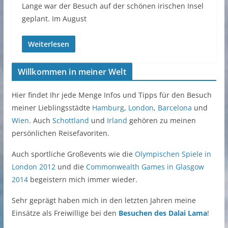
Lange war der Besuch auf der schönen irischen Insel
geplant. Im August
Weiterlesen
Willkommen in meiner Welt
Hier findet Ihr jede Menge Infos und Tipps für den Besuch
meiner Lieblingsstädte
Hamburg
,
London
,
Barcelona
und
Wien
. Auch
Schottland
und
Irland
gehören zu meinen
persönlichen Reisefavoriten.
Auch sportliche Großevents wie die
Olympischen Spiele in
London 2012
und die
Commonwealth Games in Glasgow
2014
begeistern mich immer wieder.
Sehr geprägt haben mich in den letzten Jahren meine
Einsätze als Freiwillige bei den
Besuchen des Dalai Lama
!