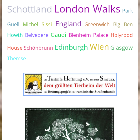
London Walks
Schottland
Park
England
Güell
Michel
Sissi
Greenwich
Big Ben
Gaudi
Howth
Belvedere
Blenheim Palace
Holyrood
Wien
Edinburgh
Glasgow
House
Schönbrunn
Themse