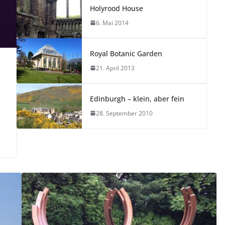
Holyrood House
6. Mai 2014
Royal Botanic Garden
21. April 2013
Edinburgh – klein, aber fein
28. September 2010