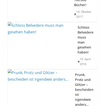
Bücher!
14. Oktober
2017
Schloss
Belvedere
muss
man
gesehen
haben!
10. April
2016
Prunk,
Protz und
Glitzer –
bescheiden
ist
irgendwie
anders…