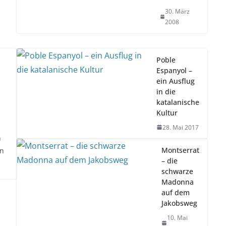
30. März
2008
Poble
Espanyol –
ein Ausflug
in die
katalanische
Kultur
28. Mai 2017
n
Montserrat
in
– die
schwarze
Madonna
auf dem
Jakobsweg
10. Mai