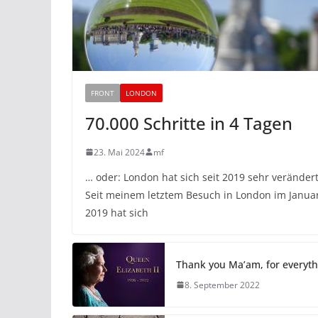
FRONT
LONDON
70.000 Schritte in 4 Tagen
23. Mai 2024
mf
… oder: London hat sich seit 2019 sehr verändert
Seit meinem letztem Besuch in London im Janua
2019 hat sich
Thank you Ma’am, for everyth
8. September 2022