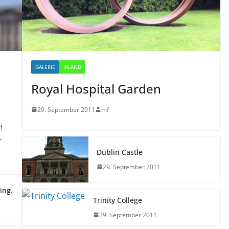
GALERIE
IRLAND
Royal Hospital Garden
29. September 2011
mf
!
r
Dublin Castle
29. September 2011
ing.
Trinity College
29. September 2011