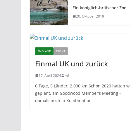
Ein königlich-britischer Zoo
20. Oktober 2019
ENGLAND
FRONT
Einmal UK und zurück
17. April 2024
mf
6 Tage, 5 Länder, 2.000 km Schon 2020 hatten wi
geplant, am Goodwood Member’s Meeting –
damals noch in Kombination