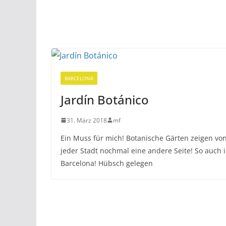
BARCELONA
Jardín Botánico
31. März 2018
mf
Ein Muss für mich! Botanische Gärten zeigen vo
jeder Stadt nochmal eine andere Seite! So auch 
Barcelona! Hübsch gelegen