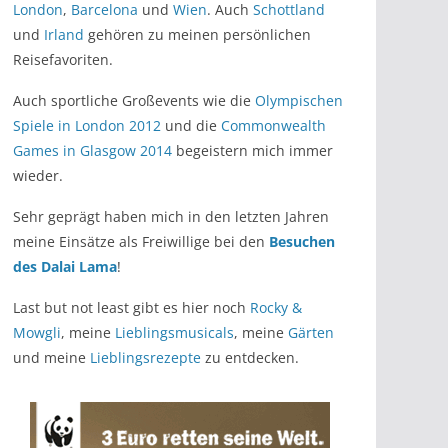
London
,
Barcelona
und
Wien
. Auch
Schottland
und
Irland
gehören zu meinen persönlichen
Reisefavoriten.
Auch sportliche Großevents wie die
Olympischen
Spiele in London 2012
und die
Commonwealth
Games in Glasgow 2014
begeistern mich immer
wieder.
Sehr geprägt haben mich in den letzten Jahren
meine Einsätze als Freiwillige bei den
Besuchen
des Dalai Lama
!
Last but not least gibt es hier noch
Rocky &
Mowgli
, meine
Lieblingsmusicals
, meine
Gärten
und meine
Lieblingsrezepte
zu entdecken.