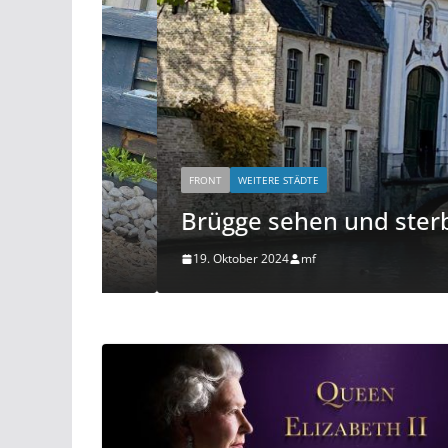
FRONT
WEITERE STÄDTE
Brügge sehen und sterben…
19. Oktober 2024
mf