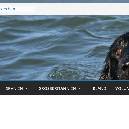
 sterben…
26 – diesmal
025!
SPANIEN
GROSSBRITANNIEN
IRLAND
VOLUN