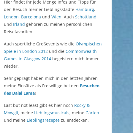
Hier findet Ihr jede Menge Infos und Tipps für
den Besuch meiner Lieblingsstädte
Hamburg
,
London
,
Barcelona
und
Wien
. Auch
Schottland
und
Irland
gehören zu meinen persönlichen
Reisefavoriten.
Auch sportliche Großevents wie die
Olympischen
Spiele in London 2012
und die
Commonwealth
Games in Glasgow 2014
begeistern mich immer
wieder.
Sehr geprägt haben mich in den letzten Jahren
meine Einsätze als Freiwillige bei den
Besuchen
des Dalai Lama
!
Last but not least gibt es hier noch
Rocky &
Mowgli
, meine
Lieblingsmusicals
, meine
Gärten
und meine
Lieblingsrezepte
zu entdecken.