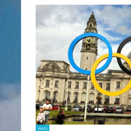
WALES