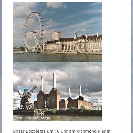
Unser Boot legte um 16 Uhr am Richmond Pier in